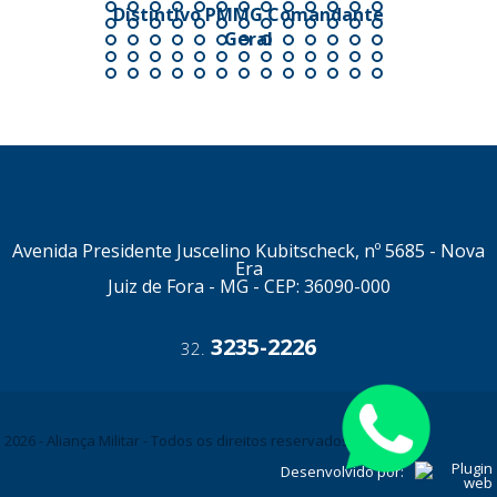
Distintivo PMMG Comandante
Geral
Avenida Presidente Juscelino Kubitscheck, nº 5685 - Nova
Era
Juiz de Fora - MG - CEP: 36090-000
3235-2226
32.
2026 - Aliança Militar - Todos os direitos reservados
Desenvolvido por: