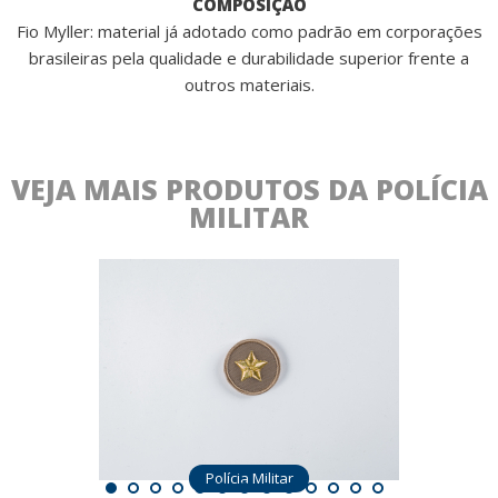
COMPOSIÇÃO
Fio Myller: material já adotado como padrão em corporações
brasileiras pela qualidade e durabilidade superior frente a
outros materiais.
VEJA MAIS PRODUTOS DA POLÍCIA
MILITAR
a
Polícia Militar